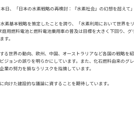
、本日、「日本の水素戦略の再検討：『水素社会』の幻想を超えて
けて水素基本戦略を策定したことを誇り、「水素利用において世界を
家庭用燃料電池と燃料電池乗用車の普及は目標を大きく下回り、グ
ます。
する世界の動向、欧州、中国、オーストラリアなど各国の戦略を紹
ビジョンの誤りを明らかにしています。また、化石燃料由来のグ
企業の努力を損なうリスクを指摘しています。
に向けた建設的な議論に資することを期待しています。