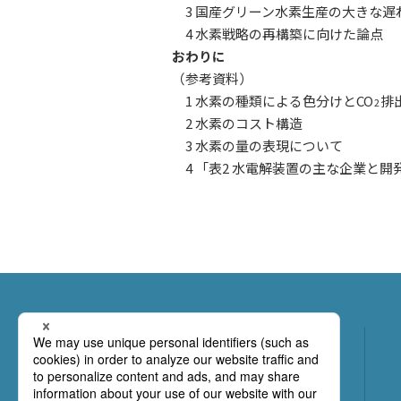
3 国産グリーン水素生産の大きな
4 水素戦略の再構築に向けた論点
おわりに
（参考資料）
1 水素の種類による色分けとCO
排
2
2 水素のコスト構造
3 水素の量の表現について
4 「表2 水電解装置の主な企業と