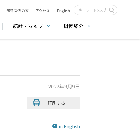
報道関係の方
アクセス
English
統計・マップ
財団紹介
2022年9月9日
印刷する
in English