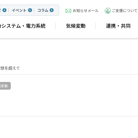
言
イベント
コラム
お知らせメール
ご支援について
力システム・電力系統
気候変動
連携・共同
幻想を超えて
候変動