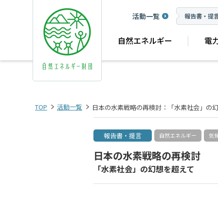
活動一覧
報告書・提
自然エネルギー
電
TOP
活動一覧
日本の水素戦略の再検討：「水素社会」の
報告書・提言
自然エネルギー
気
日本の水素戦略の再検討
「水素社会」の幻想を超えて