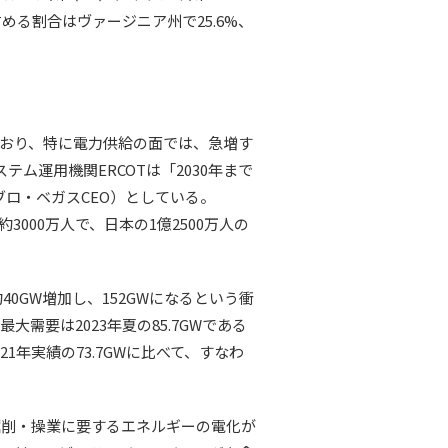
める割合はヴァージニア州で25.6%、
おり、特に電力供給の面では、急増す
運用機関ERCOTは「2030年まで
ブロ・ベガスCEO）としている。
000万人で、日本の1億2500万人の
40GW増加し、152GWになるという衝
要は2023年夏の85.7GWである
1年実績の73.7GWに比べて、すなわ
削・操業に要するエネルギーの電化が