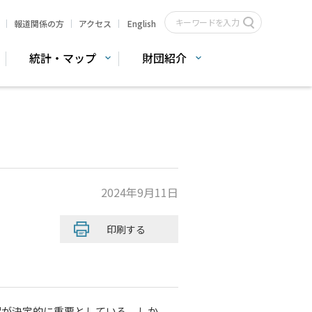
報道関係の方
アクセス
English
統計・マップ
財団紹介
2024年9月11日
印刷する
保が決定的に重要としている。しか