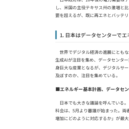
し、米国の主役テキサス州の激増と比
要を超えるが、既に再エネとバッテリ
1. 日本はデータセンターで
世界でデジタル経済の進展にともないデ
生成AIが注目を集め、データセンタ
身巨大な産業となるが、デジタルサー
及ぼすのか、注目を集めている。
■エネルギー基本計画、データセン
日本でも大きな議論を呼んでいる。
科会は、5月より審議が始まった。両
増加にどのように対応するか」が最大