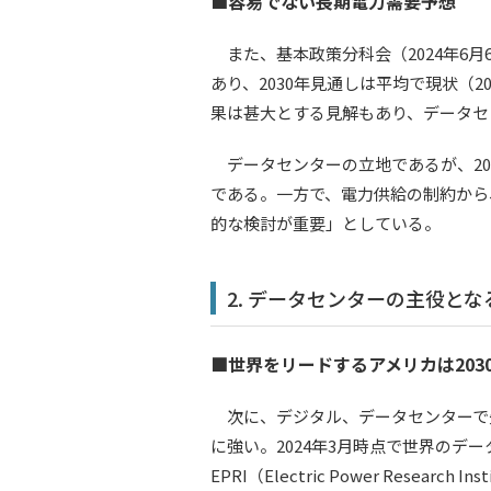
■容易でない長期電力需要予想
また、基本政策分科会（2024年6月
あり、2030年見通しは平均で現状（
果は甚大とする見解もあり、データセ
データセンターの立地であるが、20
である。一方で、電力供給の制約から
的な検討が重要」としている。
2. データセンターの主役と
■世界をリードするアメリカは203
次に、デジタル、データセンターで
に強い。2024年3月時点で世界のデー
EPRI（Electric Power Re