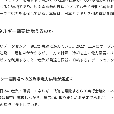
べると微増であり、脱炭素電源の確保についても全く様相が異なる。
ーで供給力を確保している。本論は、日本とテキサス州の違いを
エネルギー需要は増えるのか
ータセンター建設が急速に進んでいる。2022年11月にオープン
ー建設に一層拍車がかかるが、一方で計算・冷却を主に電力需要に
ビスを利用することで産業が発達し国益に直結する。データセン
ター需要増への脱炭素電力供給が焦点に
日本の産業・環境・エネルギー戦略を議論するＧＸ実行会議とエネ
者は緊密に連携しながら、年度内に取りまとめる予定であるが、「
の焦点に浮上している。