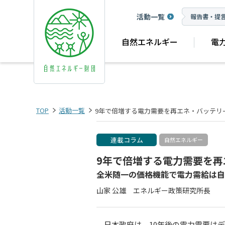
活動一覧
報告書・提
自然エネルギー
電
TOP
活動一覧
9年で倍増する電力需要を再エネ・バッテリ
連載コラム
自然エネルギー
9年で倍増する電力需要を
全米随一の価格機能で電力需給は自
山家 公雄 エネルギー政策研究所長
日本政府は、10年後の電力需要はデ