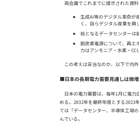
両会議でこれまでに提示された資料
生成AI等のデジタル革命
く、自らデジタル産業を興
核となるデータセンターは
脱炭素電源について、再エ
力はアンモニア・水素・CC
この考えは妥当なのか、以下で内外
■日本の長期電力需要見通しは微増
日本の電力需要は、毎年1月に電力広
める。2032年を最終年度とする202
ては「データセンター、半導体工場の新
んでいる。