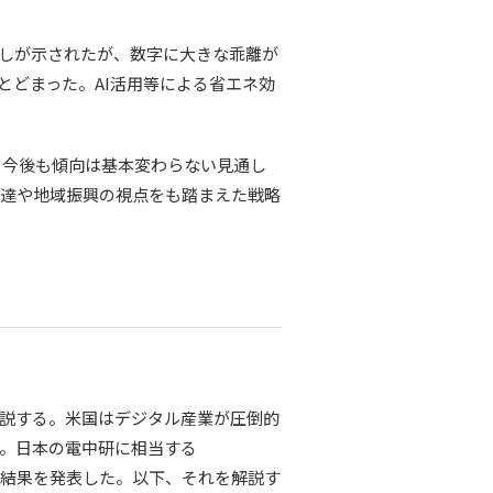
通しが示されたが、数字に大きな乖離が
にとどまった。AI活用等による省エネ効
、今後も傾向は基本変わらない見通し
調達や地域振興の視点をも踏まえた戦略
説する。米国はデジタル産業が圧倒的
ある。日本の電中研に相当する
センター分析結果を発表した。以下、それを解説す