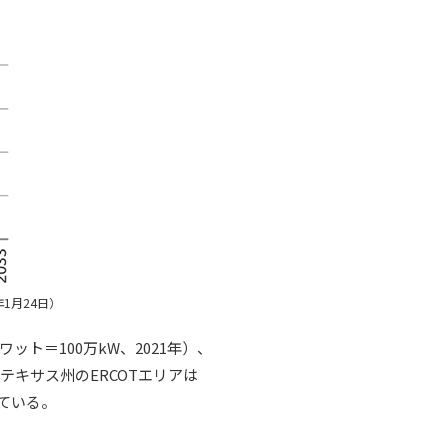
1月24日）
ト＝100万kW、2021年）、
が、テキサス州のERCOTエリアは
まれている。